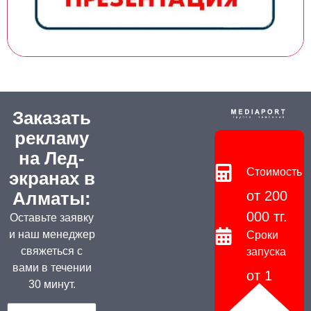
Заказать
рекламу
на Лед-
Стоимость
экранах в
от 200
Алматы:
000 тг.
Оставьте заявку
и наш менеджер
Сроки
свяжеться с
запуска
вами в течении
от 1
30 минут.
дня