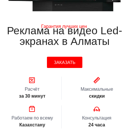
Гарантия лучших цен
Реклама на видео Led-
экранах в Алматы
ЗАКАЗАТЬ
Расчёт
Максимальные
за 30 минут
скидки
Работаем по всему
Консультация
Казахстану
24 часа