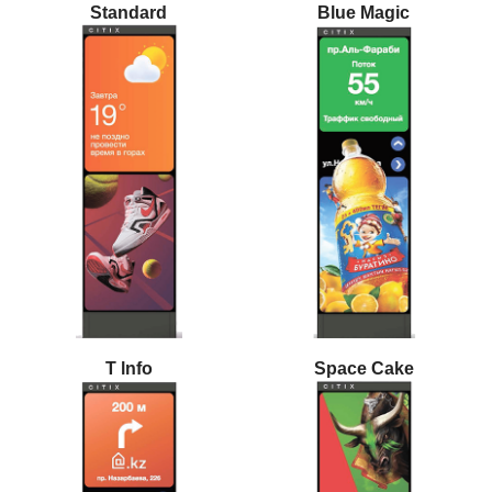
Standard
Blue Magic
T lnfo
Space Cake