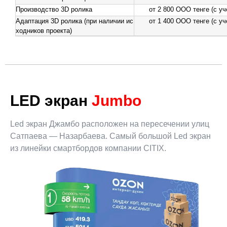
Производство 3D ролика
от 2 800 ООО тенге (с у
Адаптация 3D ролика (при наличии ис
от 1 400 ООО тенге (с у
ходников проекта)
LED экран
Jumbo
Led экран Джамбо расположен на пересечении улиц
Сатпаева — Назарбаева. Самый большой Led экран
из линейки смартбордов компании CITIX.