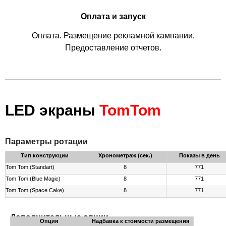
Оплата и запуск
Оплата. Размещение рекламной кампании.
Предоставление отчетов.
LED экраны
TomTom
Параметры ротации
Тип конструкции
Хронометраж (сек.)
Показы в день
Tom Tom (Standart)
8
771
Tom Tom (Blue Magic)
8
771
Tom Tom (Space Cake)
8
771
Дополнительные опции
Опция
Надбавка к стоимости размещения