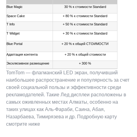
Blue Magic
30 % к стоимости Standard
Space Cake
+ 80 % к стоимости Standard
Т lnfo
+ 50 % к стоимости Standard
Т Widget
+ 30 % к стоимости Standard
Blue Portal
+ 20 % к общей СТОИМОСТИ
Адаптация контента
+ 20 % к общей стоимости
Эксклюзивное размещение
+ 300 %
TomTom — флагманский LED экран, получивший
наибольшее распространение и популярность за счет
своей социальной пользы и эффективности среди
рекламодателей. Такие Лед дисплеи расположены в
самых оживленных местах Алматы, особенно на
таких улицах как Аль-Фараби, Саина, Абая,
Назарбаева, Тимирязева и др. Подробную карту
смотрите ниже