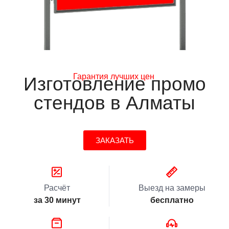
Гарантия лучших цен
Изготовление промо
стендов в Алматы
ЗАКАЗАТЬ
Расчёт
Выезд на замеры
за 30 минут
бесплатно