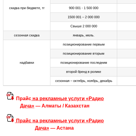
скидка при бюджете, тг
900 001 - 1 500 000
1500 001 – 2 000 000
Свыше 2 000 000
сезонная скидка
январь, июль.
позиционирование первым
позиционирование вторым
надбавки
позиционирование последним
второй бренд в ролике
сезонная – октябрь, ноябрь, декабрь
Прайс
на рекламные услуги «Радио
Дача»
—
Алматы / Казахстан
Прайс
на рекламные услуги «Радио
Дача»
— Астана