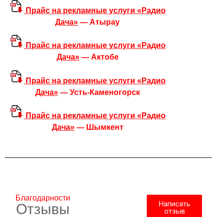
Прайс
на рекламные услуги «Радио
Дача»
— Атырау
Прайс
на рекламные услуги «Радио
Дача»
— Актобе
Прайс
на рекламные услуги «Радио
Дача»
— Усть-Каменогорск
Прайс
на рекламные услуги «Радио
Дача»
— Шымкент
Благодарности
Написать
Отзывы
отзыв