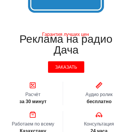
Гарантия лучших цен
Реклама на радио
Дача
ЗАКАЗАТЬ
Расчёт
Аудио ролик
за 30 минут
бесплатно
Работаем по всему
Консультация
Казахстану
24 часа