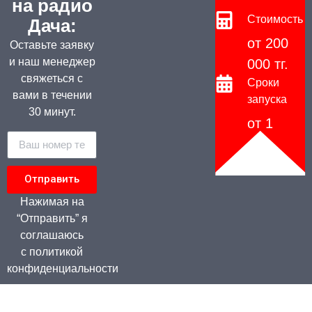
на радио
Стоимость
Дача:
от 200
Оставьте заявку
и наш менеджер
000 тг.
свяжеться с
Сроки
вами в течении
запуска
30 минут.
от 1
дня
Отправить
Нажимая на
“Отправить” я
соглашаюсь
с политикой
конфиденциальности