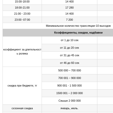
15:00-18:00
14 400
18:00-21:00
17 280
21:00 - 23:00
14 400
23:00 -07:00
7 200
Минимальное количество трансляции-10 выходов
Коэффициенты, скидки, надбавки
от 1 до 10 сек
от 11 до 20 сек
коэффициент за длительност
ь ролика
от 31 до 45 сек
от 46 до 60 сек
500 000 – 700 000
700 001 – 900 000
скидка при бюджете, тг
900 001 - 1 500 000
1500 001 – 2 000 000
Свыше 2 000 000
сезонная скидка
январь, июль.