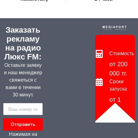
Заказать
рекламу
на радио
Стоимость
Люкс FM:
от 200
Оставьте заявку
и наш менеджер
000 тг.
свяжеться с
Сроки
вами в течении
запуска
30 минут.
от 1
дня
Отправить
Нажимая на