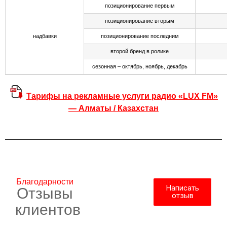
позиционирование первым
позиционирование вторым
надбавки
позиционирование последним
второй бренд в ролике
сезонная – октябрь, ноябрь, декабрь
Тарифы на рекламные услуги радио «LUX FM»
— Алматы / Казахстан
Благодарности
Написать
Отзывы
отзыв
клиентов