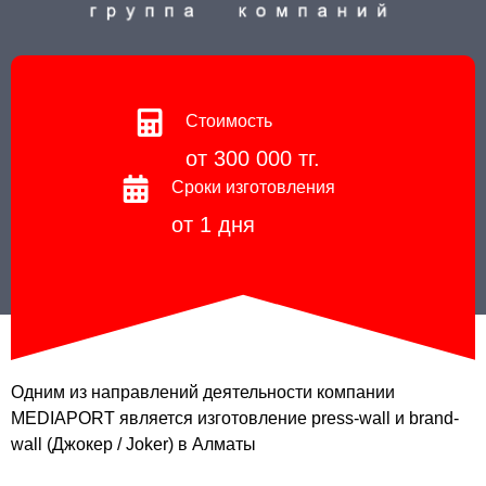
Стоимость
от 300 000 тг.
Сроки изготовления
от 1 дня
Одним из направлений деятельности компании
MEDIAPORT является изготовление press-wall и brand-
wall (Джокер / Joker) в Алматы